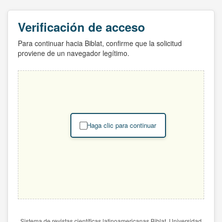
Verificación de acceso
Para continuar hacia Biblat, confirme que la solicitud
proviene de un navegador legítimo.
Haga clic para continuar
Sistema de revistas científicas latinoamericanas Biblat. Universidad