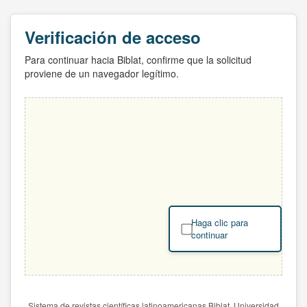
Verificación de acceso
Para continuar hacia Biblat, confirme que la solicitud
proviene de un navegador legítimo.
Haga clic para
continuar
Sistema de revistas científicas latinoamericanas Biblat. Universidad