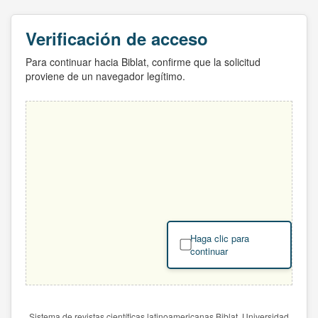
Verificación de acceso
Para continuar hacia Biblat, confirme que la solicitud
proviene de un navegador legítimo.
Haga clic para
continuar
Sistema de revistas científicas latinoamericanas Biblat. Universidad