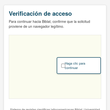
Verificación de acceso
Para continuar hacia Biblat, confirme que la solicitud
proviene de un navegador legítimo.
Haga clic para
continuar
Sistema de revistas científicas latinoamericanas Biblat. Universidad