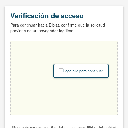
Verificación de acceso
Para continuar hacia Biblat, confirme que la solicitud
proviene de un navegador legítimo.
Haga clic para continuar
Sistema de revistas científicas latinoamericanas Biblat. Universidad