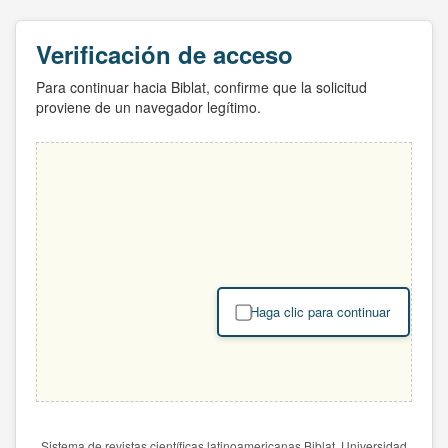
Verificación de acceso
Para continuar hacia Biblat, confirme que la solicitud
proviene de un navegador legítimo.
Haga clic para continuar
Sistema de revistas científicas latinoamericanas Biblat. Universidad