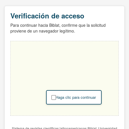
Verificación de acceso
Para continuar hacia Biblat, confirme que la solicitud
proviene de un navegador legítimo.
Haga clic para continuar
Sistema de revistas científicas latinoamericanas Biblat. Universidad