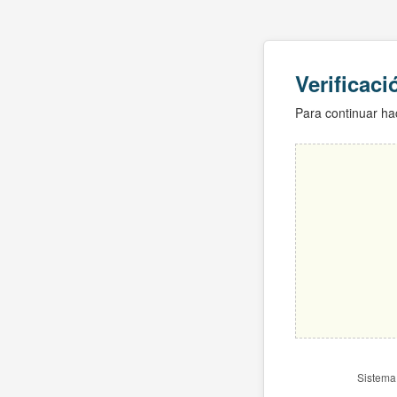
Verificac
Para continuar hac
Sistema 