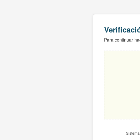
Verificac
Para continuar hac
Sistema 