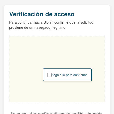
Verificación de acceso
Para continuar hacia Biblat, confirme que la solicitud
proviene de un navegador legítimo.
Haga clic para continuar
Sistema de revistas científicas latinoamericanas Biblat. Universidad