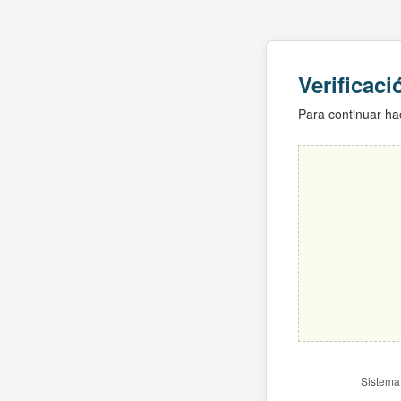
Verificac
Para continuar hac
Sistema 