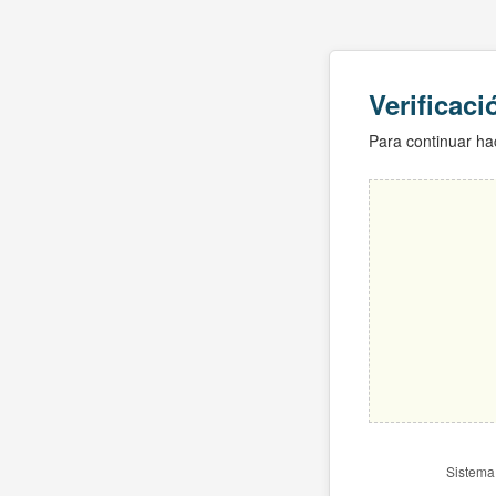
Verificac
Para continuar hac
Sistema 