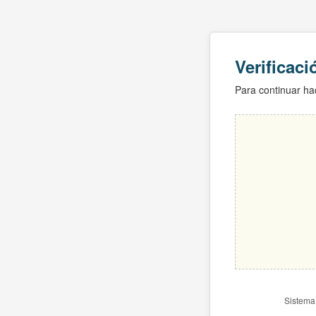
Verificac
Para continuar hac
Sistema 