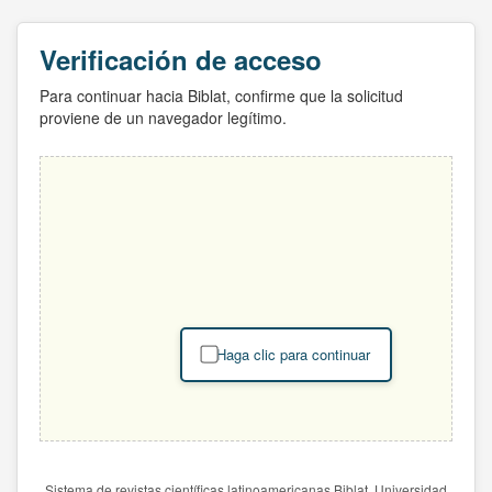
Verificación de acceso
Para continuar hacia Biblat, confirme que la solicitud
proviene de un navegador legítimo.
Haga clic para continuar
Sistema de revistas científicas latinoamericanas Biblat. Universidad