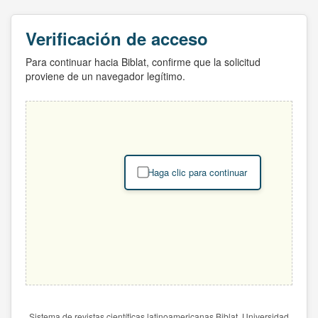
Verificación de acceso
Para continuar hacia Biblat, confirme que la solicitud
proviene de un navegador legítimo.
Haga clic para continuar
Sistema de revistas científicas latinoamericanas Biblat. Universidad