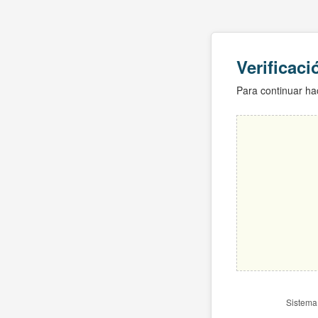
Verificac
Para continuar hac
Sistema 