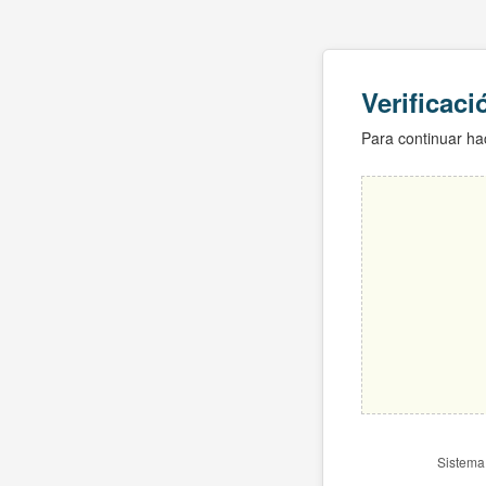
Verificac
Para continuar hac
Sistema 