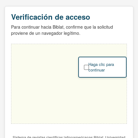
Verificación de acceso
Para continuar hacia Biblat, confirme que la solicitud
proviene de un navegador legítimo.
Haga clic para
continuar
Sistema de revistas científicas latinoamericanas Biblat. Universidad