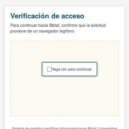
Verificación de acceso
Para continuar hacia Biblat, confirme que la solicitud
proviene de un navegador legítimo.
Haga clic para continuar
Sistema de revistas científicas latinoamericanas Biblat. Universidad