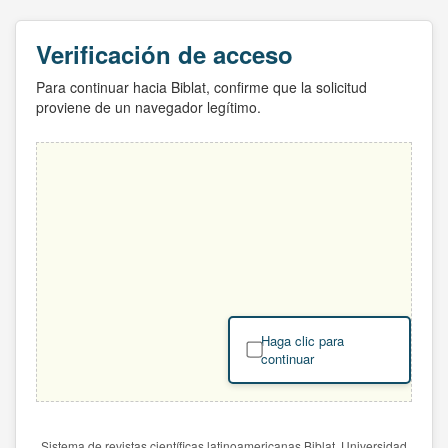
Verificación de acceso
Para continuar hacia Biblat, confirme que la solicitud
proviene de un navegador legítimo.
Haga clic para
continuar
Sistema de revistas científicas latinoamericanas Biblat. Universidad