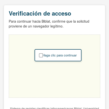
Verificación de acceso
Para continuar hacia Biblat, confirme que la solicitud
proviene de un navegador legítimo.
Haga clic para continuar
Sistema de revistas científicas latinoamericanas Biblat. Universidad