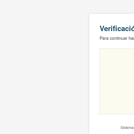
Verificac
Para continuar hac
Sistema 