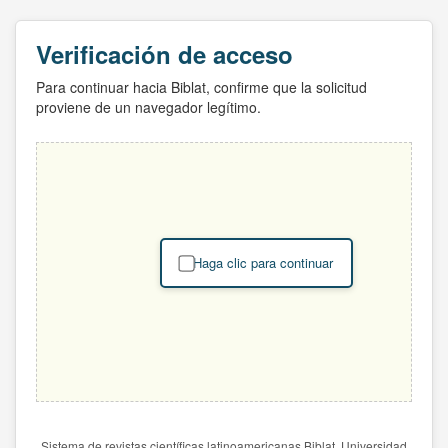
Verificación de acceso
Para continuar hacia Biblat, confirme que la solicitud
proviene de un navegador legítimo.
Haga clic para continuar
Sistema de revistas científicas latinoamericanas Biblat. Universidad