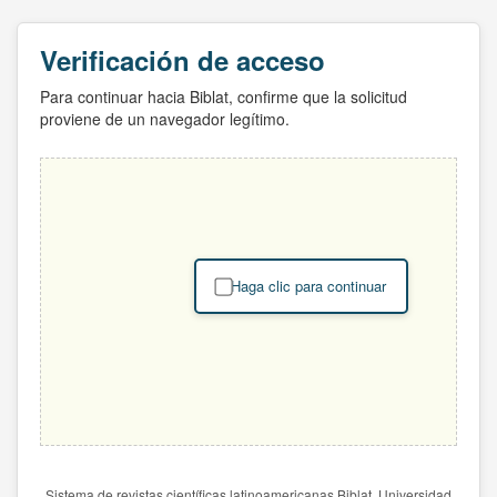
Verificación de acceso
Para continuar hacia Biblat, confirme que la solicitud
proviene de un navegador legítimo.
Haga clic para continuar
Sistema de revistas científicas latinoamericanas Biblat. Universidad