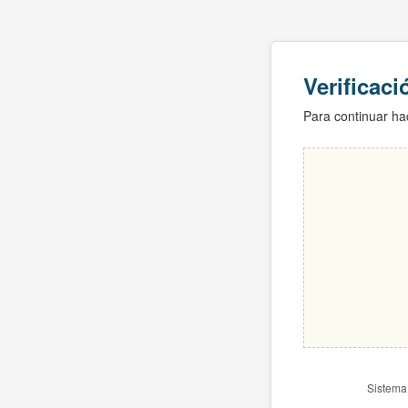
Verificac
Para continuar hac
Sistema 