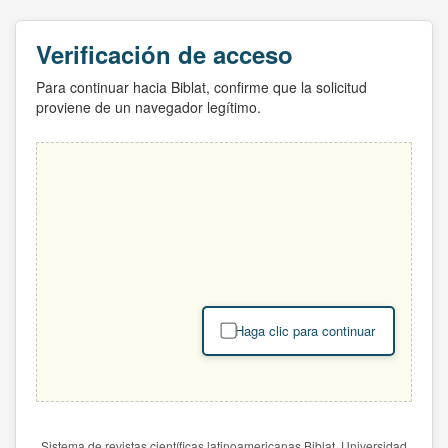
Verificación de acceso
Para continuar hacia Biblat, confirme que la solicitud
proviene de un navegador legítimo.
Haga clic para continuar
Sistema de revistas científicas latinoamericanas Biblat. Universidad