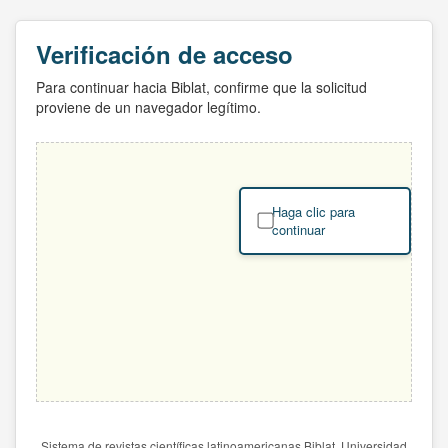
Verificación de acceso
Para continuar hacia Biblat, confirme que la solicitud
proviene de un navegador legítimo.
Haga clic para
continuar
Sistema de revistas científicas latinoamericanas Biblat. Universidad