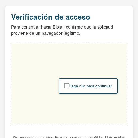
Verificación de acceso
Para continuar hacia Biblat, confirme que la solicitud
proviene de un navegador legítimo.
Haga clic para continuar
Sistema de revistas científicas latinoamericanas Biblat. Universidad