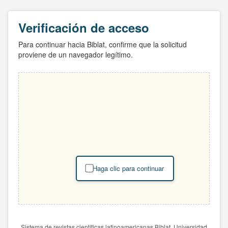
Verificación de acceso
Para continuar hacia Biblat, confirme que la solicitud
proviene de un navegador legítimo.
Haga clic para continuar
Sistema de revistas científicas latinoamericanas Biblat. Universidad