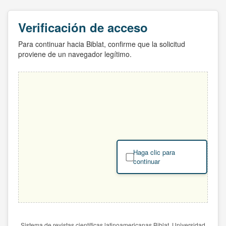
Verificación de acceso
Para continuar hacia Biblat, confirme que la solicitud
proviene de un navegador legítimo.
Haga clic para
continuar
Sistema de revistas científicas latinoamericanas Biblat. Universidad