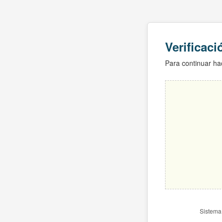
Verificac
Para continuar hac
Sistema 