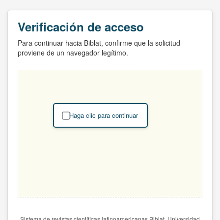
Verificación de acceso
Para continuar hacia Biblat, confirme que la solicitud
proviene de un navegador legítimo.
Haga clic para continuar
Sistema de revistas científicas latinoamericanas Biblat. Universidad