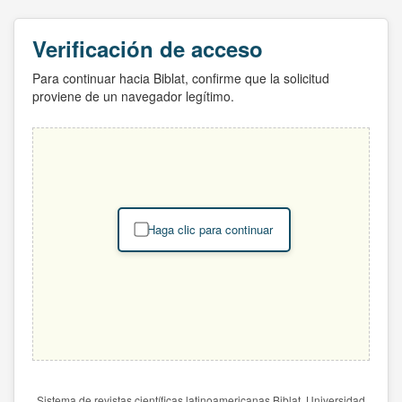
Verificación de acceso
Para continuar hacia Biblat, confirme que la solicitud
proviene de un navegador legítimo.
Haga clic para continuar
Sistema de revistas científicas latinoamericanas Biblat. Universidad