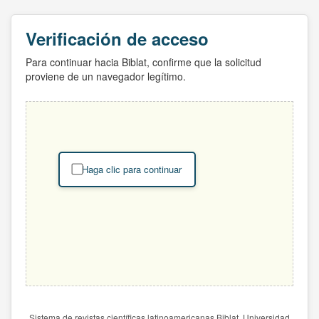
Verificación de acceso
Para continuar hacia Biblat, confirme que la solicitud
proviene de un navegador legítimo.
Haga clic para continuar
Sistema de revistas científicas latinoamericanas Biblat. Universidad