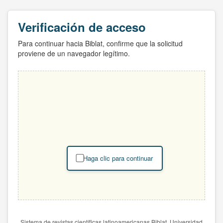
Verificación de acceso
Para continuar hacia Biblat, confirme que la solicitud
proviene de un navegador legítimo.
Haga clic para continuar
Sistema de revistas científicas latinoamericanas Biblat. Universidad