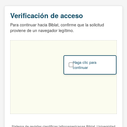
Verificación de acceso
Para continuar hacia Biblat, confirme que la solicitud
proviene de un navegador legítimo.
Haga clic para
continuar
Sistema de revistas científicas latinoamericanas Biblat. Universidad