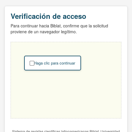
Verificación de acceso
Para continuar hacia Biblat, confirme que la solicitud
proviene de un navegador legítimo.
Haga clic para continuar
Sistema de revistas científicas latinoamericanas Biblat. Universidad