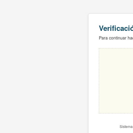
Verificac
Para continuar hac
Sistema 