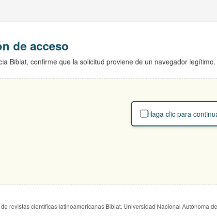
ión de acceso
ia Biblat, confirme que la solicitud proviene de un navegador legítimo.
Haga clic para continu
de revistas científicas latinoamericanas Biblat. Universidad Nacional Autónoma d