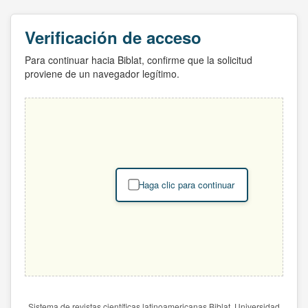
Verificación de acceso
Para continuar hacia Biblat, confirme que la solicitud
proviene de un navegador legítimo.
Haga clic para continuar
Sistema de revistas científicas latinoamericanas Biblat. Universidad