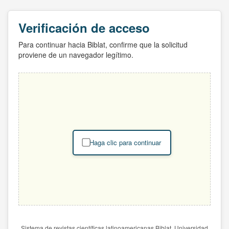
Verificación de acceso
Para continuar hacia Biblat, confirme que la solicitud
proviene de un navegador legítimo.
Haga clic para continuar
Sistema de revistas científicas latinoamericanas Biblat. Universidad