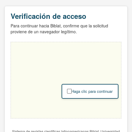
Verificación de acceso
Para continuar hacia Biblat, confirme que la solicitud
proviene de un navegador legítimo.
Haga clic para continuar
Sistema de revistas científicas latinoamericanas Biblat. Universidad