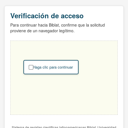
Verificación de acceso
Para continuar hacia Biblat, confirme que la solicitud
proviene de un navegador legítimo.
Haga clic para continuar
Sistema de revistas científicas latinoamericanas Biblat. Universidad