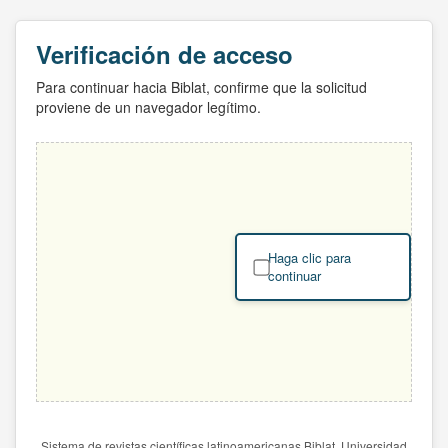
Verificación de acceso
Para continuar hacia Biblat, confirme que la solicitud
proviene de un navegador legítimo.
Haga clic para
continuar
Sistema de revistas científicas latinoamericanas Biblat. Universidad