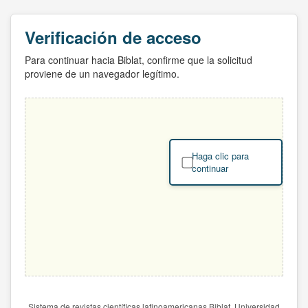
Verificación de acceso
Para continuar hacia Biblat, confirme que la solicitud
proviene de un navegador legítimo.
Haga clic para
continuar
Sistema de revistas científicas latinoamericanas Biblat. Universidad