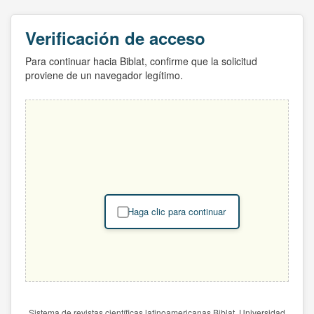
Verificación de acceso
Para continuar hacia Biblat, confirme que la solicitud
proviene de un navegador legítimo.
Haga clic para continuar
Sistema de revistas científicas latinoamericanas Biblat. Universidad