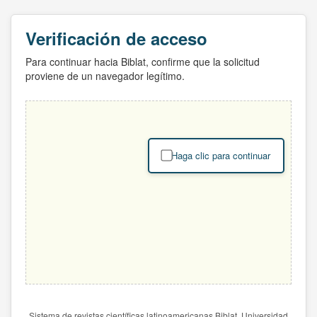
Verificación de acceso
Para continuar hacia Biblat, confirme que la solicitud
proviene de un navegador legítimo.
Haga clic para continuar
Sistema de revistas científicas latinoamericanas Biblat. Universidad