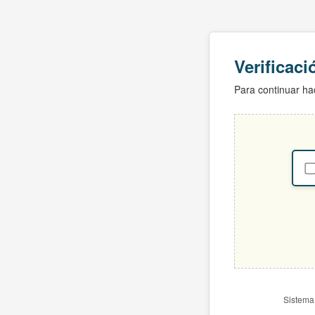
Verificac
Para continuar hac
Sistema 