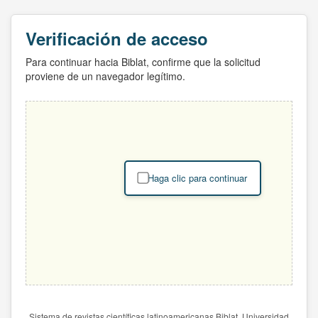
Verificación de acceso
Para continuar hacia Biblat, confirme que la solicitud
proviene de un navegador legítimo.
Haga clic para continuar
Sistema de revistas científicas latinoamericanas Biblat. Universidad