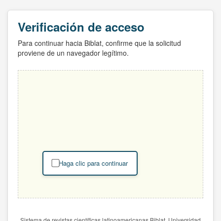
Verificación de acceso
Para continuar hacia Biblat, confirme que la solicitud
proviene de un navegador legítimo.
Haga clic para continuar
Sistema de revistas científicas latinoamericanas Biblat. Universidad