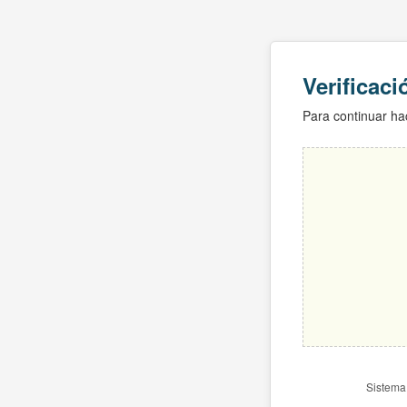
Verificac
Para continuar hac
Sistema 